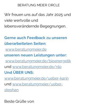
BERATUNG MEIER CIRCLE
Wir freuen uns auf das Jahr 2025 und 
viele wertvolle und 
lebensverändernde Begegnungen.
Gerne auch Feedback zu unseren 
überarbeiteten Seiten
:
www.beratungmeier.de
unseren neuen Leistungen unter:
www.beratungmeier.de/bioenergetik
und 
www.beratungmeier.de/nlp
Und ÜBER UNS:
www.beratungmeier.de/ueber-karin
und 
www.beratungmeier/ueber-
stephan
Beste Grüße von