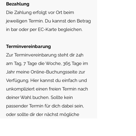
Bezahlung
Die Zahlung erfolgt vor Ort beim
jeweiligen Termin. Du kannst den Betrag
in bar oder per EC-Karte begleichen.
Terminvereinbarung
Zur Terminvereinbarung steht dir 24h
am Tag, 7 Tage die Woche, 365 Tage im
Jahr meine
Online-Buchungsseite
zur
Verfügung. Hier kannst du einfach und
unkompliziert einen freien Termin nach
deiner Wahl buchen. Sollte kein
passender Termin für dich dabei sein,
oder sollte dir der nächst mögliche
Termin zu spät sein, kontaktiere mich
bitte über das Kontaktformular oder per