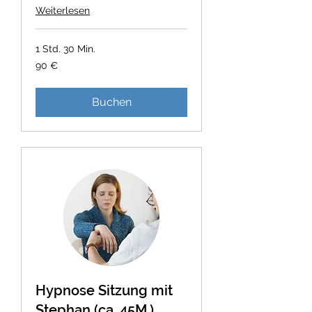
Weiterlesen
1 Std. 30 Min.
90
90 €
Euro
Buchen
Hypnose Sitzung mit
Stephan (ca. 45M.)