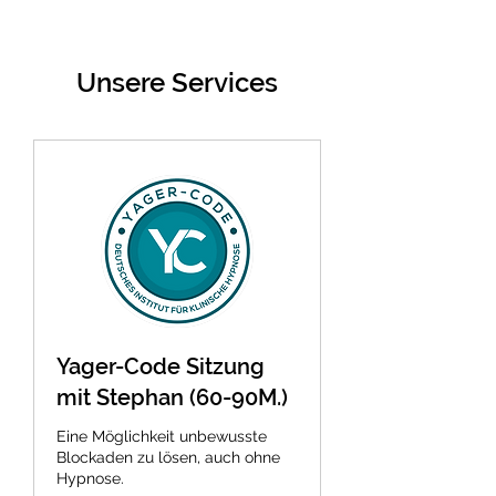
STARTSEITE: Hier geht's zurück
Unsere Services
STARTSEITE: Hier geht's zurück
STARTSEITE: Hier geht's zurück
STARTSEITE: Hier geht's zurück
Yager-Code Sitzung
mit Stephan (60-90M.)
Eine Möglichkeit unbewusste
Blockaden zu lösen, auch ohne
Hypnose.