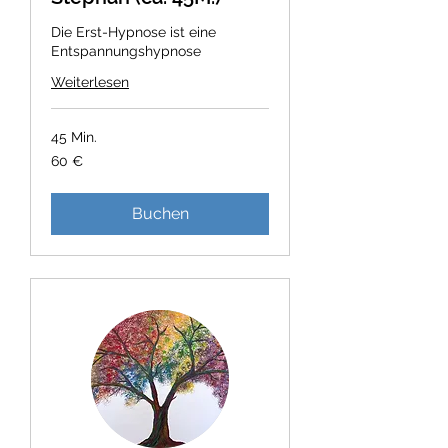
Die Erst-Hypnose ist eine
Entspannungshypnose
Weiterlesen
45 Min.
60
60 €
Euro
Buchen